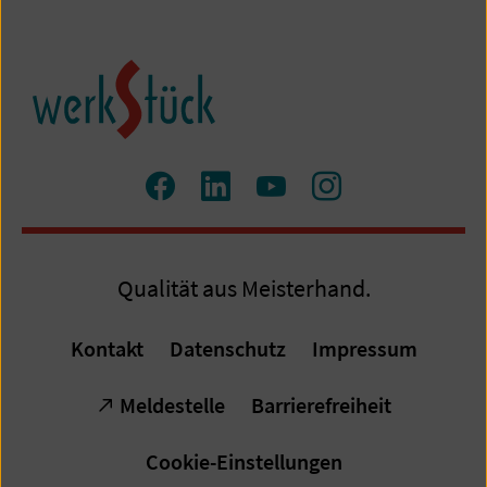
Zum
Zum
Zum
Zum
Facebook
LinkedIn
YouTube
Instagram
Profil
Profil
Profil
Profil
Qualität aus Meisterhand.
Kontakt
Datenschutz
Impressum
Meldestelle
Barrierefreiheit
Cookie-Einstellungen