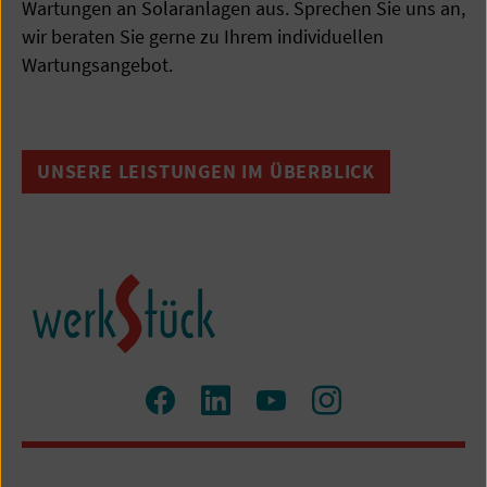
Wartungen an Solaranlagen aus. Sprechen Sie uns an,
wir beraten Sie gerne zu Ihrem individuellen
Wartungsangebot.
UNSERE LEISTUNGEN IM ÜBERBLICK
Zum
Zum
Zum
Zum
Facebook
LinkedIn
YouTube
Instagram
Profil
Profil
Profil
Profil