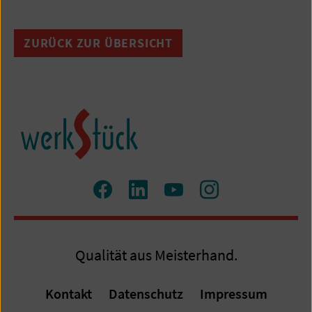
ZURÜCK ZUR ÜBERSICHT
Zum
Zum
Zum
Zum
Facebook
LinkedIn
YouTube
Instagram
Profil
Profil
Profil
Profil
Qualität aus Meisterhand.
Kontakt
Datenschutz
Impressum