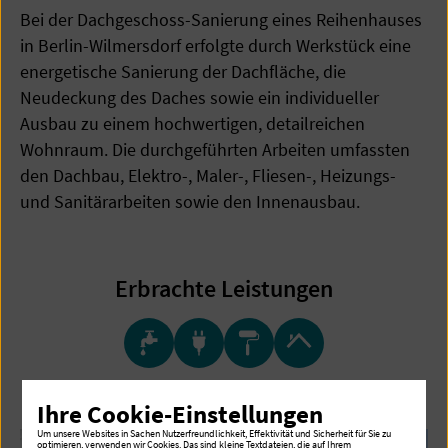
Bei der Dachgeschoss-Sanierung eines Reihenhauses
in Berlin-Wilmersdorf erfolgte durch Werkstück eine
energetische Sanierung der Dachfläche, die
Neudeckung des Daches sowie ein individueller
Ausbau zu einem hochwertigen, detailreichen
Wohnraum. Die durchgeführten Arbeiten umfassten
den Dachbau, Elektro-, Maler-, Fliesen-, Heizungs-
und Sanitärarbeiten sowie den Innenausbau.
Erbrachte Leistungen
Ihre Cookie-Einstellungen
Um unsere Websites in Sachen Nutzerfreundlichkeit, Effektivität und Sicherheit für Sie zu
optimieren, verwenden wir Cookies. Das sind kleine Textdateien, die auf Ihrem