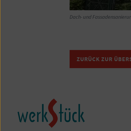
Dach- und Fassadensanierung 
ZURÜCK ZUR ÜBER