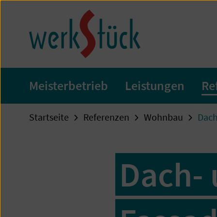
Zum
Seiteninhalt
springen
Meisterbetrieb
Leistungen
Re
Startseite
Referenzen
Wohnbau
Dach
Dach-