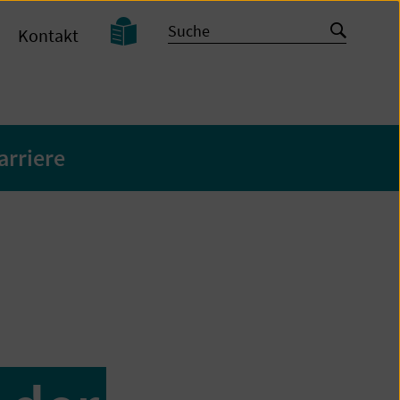
Leichte
Suche
Suche
Kontakt
Sprache
starten
arriere