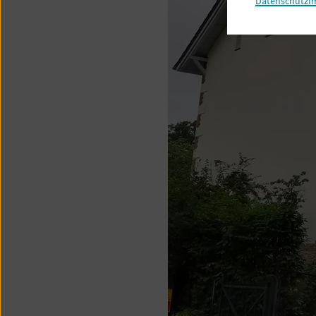
Datenschutz
I