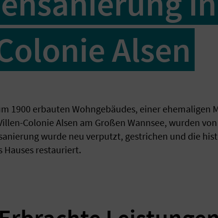
ensanierung in
-Colonie Alsen
 um 1900 erbauten Wohngebäudes, einer ehemaligen M
Villen-Colonie Alsen am Großen Wannsee, wurden vo
nsanierung wurde neu verputzt, gestrichen und die his
s Hauses restauriert.